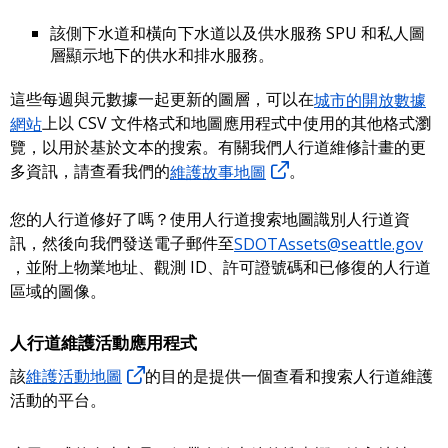
該側下水道和橫向下水道以及供水服務 SPU 和私人圖
層顯示地下的供水和排水服務。
這些每週與元數據一起更新的圖層，可以在
城市的開放數據
網站
上以 CSV 文件格式和地圖應用程式中使用的其他格式瀏
覽，以用於基於文本的搜索。有關我們人行道維修計畫的更
多資訊，請查看我們的
維護故事地圖
。
您的人行道修好了嗎？使用人行道搜索地圖識別人行道資
訊，然後向我們發送電子郵件至
SDOTAssets@seattle.gov
，並附上物業地址、觀測 ID、許可證號碼和已修復的人行道
區域的圖像。
人行道維護活動應用程式
該
維護活動地圖
的目的是提供一個查看和搜索人行道維護
活動的平台。