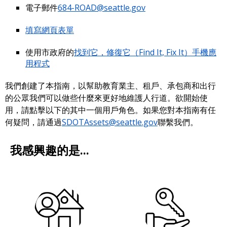
電子郵件
684-ROAD@seattle.gov
填寫網頁表單
使用市政府的
找到它，修復它（Find It, Fix It）手機應
用程式
我們創建了本指南，以幫助教育業主、租戶、承包商和出行
的公眾我們可以做些什麼來更好地維護人行道。欲開始使
用，請點擊以下的其中一個用戶角色。如果您對本指南有任
何疑問，請通過
SDOTAssets@seattle.gov
聯繫我們。
我感興趣的是...