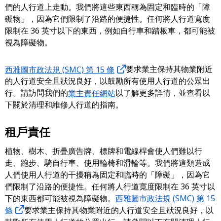
們的人行道上走動。我們將這些東西稱為固定和臨時的「障
礙物」，因為它們限制了沿路的便捷性。任何將人行道寬度
限制在 36 英寸以下的東西，例如自行車和踏板車，都可能被
視為障礙物。
西雅圖市政法規 (SMC) 第 15 條
要求業主保持其物業附近
的人行道安全且狀況良好，以鼓勵所有使用人行道的公眾出
行。請訪問我們的
業主責任網站
以了解更多詳情，並查看以
下關於清理和維修人行道的指南。
租戶責任
植物、樹木、折疊廣告牌、標牌和電線桿會使人們難以行
走、跑步、騎自行車、使用輪椅和滑輪等。我們將這類造成
人們使用人行道的干擾稱為固定和臨時的「障礙」，因為它
們限制了沿路的便捷性。任何將人行道寬度限制在 36 英寸以
下的東西都可能被視為障礙物。
西雅圖市政法規 (SMC) 第 15
條
要求業主保持其物業附近的人行道安全且狀況良好，以