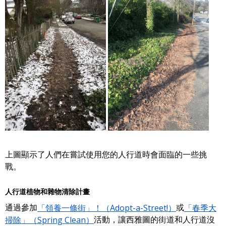
上圖顯示了人們在嘗試使用您的人行道時會面臨的一些挑
戰。
人行道植物和雜物清除計畫
通過參加
「領養一條街」！（Adopt-a-Street!）
或
「春季大
掃除」（Spring Clean）
活動，讓西雅圖的街道和人行道沒