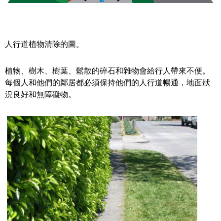
人行道植物清除的圖。
植物、樹木、樹葉、鬆散的碎石和雜物會給行人帶來不便。
每個人和他們的鄰居都必須保持他們的人行道暢通，地面狀
況良好和無障礙物。