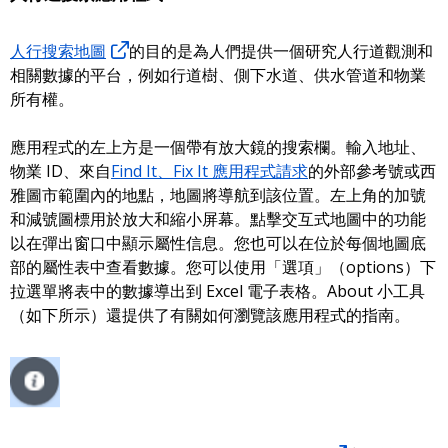
人行搜索地圖
的目的是為人們提供一個研究人行道觀測和
相關數據的平台，例如行道樹、側下水道、供水管道和物業
所有權。
應用程式的左上方是一個帶有放大鏡的搜索欄。輸入地址、
物業 ID、來自
Find It、Fix It 應用程式請求
的外部參考號或西
雅圖市範圍內的地點，地圖將導航到該位置。左上角的加號
和減號圖標用於放大和縮小屏幕。點擊交互式地圖中的功能
以在彈出窗口中顯示屬性信息。您也可以在位於每個地圖底
部的屬性表中查看數據。您可以使用「選項」（options）下
拉選單將表中的數據導出到 Excel 電子表格。About 小工具
（如下所示）還提供了有關如何瀏覽該應用程式的指南。