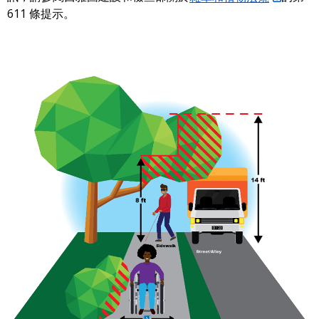
611 條提示。