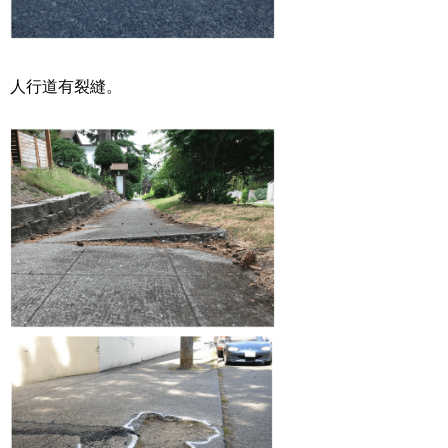
人行道有裂縫。