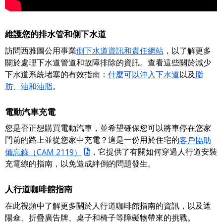
維護您的排水管和側下水道
訪問西雅圖公用事業
側下水道資訊和責任網站
，以了解更多
關於處理下水道管道和故障排除的資訊。查看這些關於減少
下水道系統堵塞的有效指南：
什麼可以沖入下水道
以及
脂
肪、油和油脂
。
電動汽車充電
您是否正想購買電動汽車，並希望確保您可以將車停在您家
門前的路上並從您家中充電？這是一份用於住宅的
客戶協助
備忘錄（CAM 2119）
，它提供了有關如何穿過人行道安裝
充電線的指南，以免造成絆倒的問題發生。
人行道咖啡館指南
在此視頻中了解更多關於人行道咖啡館指南的資訊，以及遮
陽傘、折疊廣告牌、桌子和椅子等障礙物帶來的挑戰。