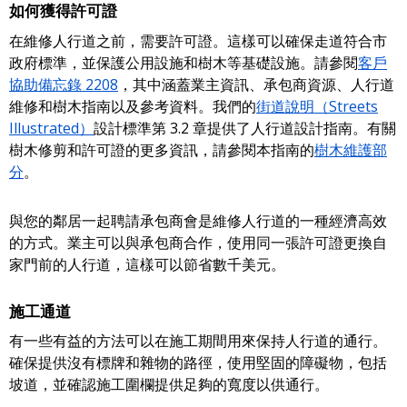
如何獲得許可證
在維修人行道之前，需要許可證。這樣可以確保走道符合市
政府標準，並保護公用設施和樹木等基礎設施。請參閱
客戶
協助備忘錄 2208
，其中涵蓋業主資訊、承包商資源、人行道
維修和樹木指南以及參考資料。我們的
街道說明（Streets
Illustrated）
設計標準第 3.2 章提供了人行道設計指南。有關
樹木修剪和許可證的更多資訊，請參閱本指南的
樹木維護部
分
。
與您的鄰居一起聘請承包商會是維修人行道的一種經濟高效
的方式。業主可以與承包商合作，使用同一張許可證更換自
家門前的人行道，這樣可以節省數千美元。
施工通道
有一些有益的方法可以在施工期間用來保持人行道的通行。
確保提供沒有標牌和雜物的路徑，使用堅固的障礙物，包括
坡道，並確認施工圍欄提供足夠的寬度以供通行。