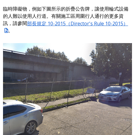
臨時障礙物，例如下圖所示的折疊公告牌，讓使用輪式設備
的人難以使用人行道。有關施工區周圍行人通行的更多資
訊，請參閱
部長規定 10-2015（Director's Rule 10-2015）
。