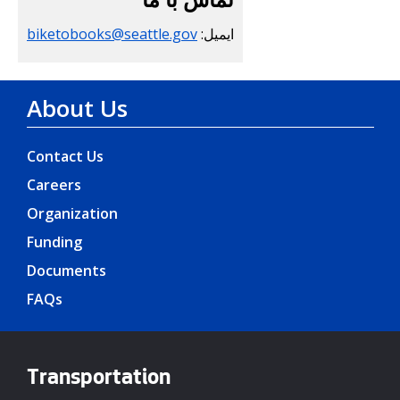
ایمیل:
biketobooks@seattle.gov
About Us
Contact Us
Careers
Organization
Funding
Documents
FAQs
Transportation