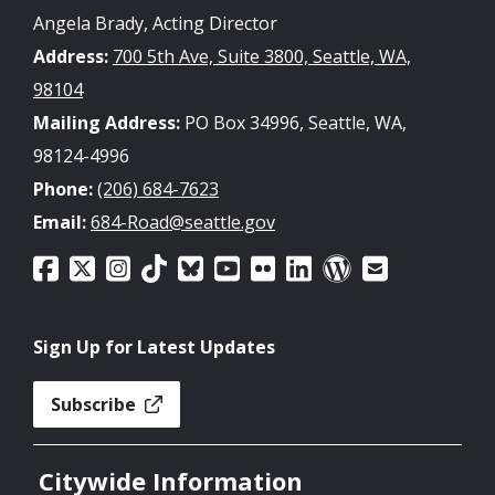
Angela Brady, Acting Director
Address:
700 5th Ave, Suite 3800, Seattle, WA,
98104
Mailing Address:
PO Box 34996, Seattle, WA,
98124-4996
Phone:
(206) 684-7623
Email:
684-Road@seattle.gov
Sign Up for Latest Updates
Subscribe
Citywide Information