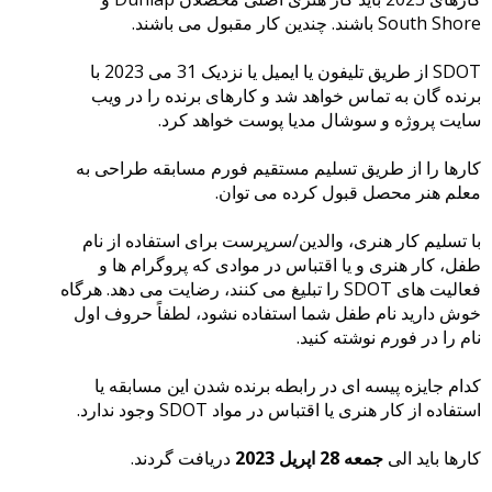
South Shore باشند. چندین کار مقبول می باشند.
SDOT از طریق تلیفون یا ایمیل یا نزدیک 31 می 2023 با
برنده گان به تماس خواهد شد و کارهای برنده را در ویب
سایت پروژه و سوشال مدیا پوست خواهد کرد.
کارها را از طریق تسلیم مستقیم فورم مسابقه طراحی به
معلم هنر محصل قبول کرده می توان.
با تسلیم کار هنری، والدین/سرپرست برای استفاده از نام
طفل، کار هنری و یا اقتباس در موادی که پروگرام ها و
فعالیت های SDOT را تبلیغ می کنند، رضایت می دهد. هرگاه
خوش دارید نام طفل شما استفاده نشود، لطفاً حروف اول
نام را در فورم نوشته کنید.
کدام جایزه پیسه ای در رابطه برنده شدن این مسابقه یا
استفاده از کار هنری یا اقتباس در مواد SDOT وجود ندارد.
کارها باید الی
جمعه 28 اپریل 2023
دریافت گردند.