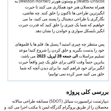
Watts-Driscoll) و وستون هورنر (Weston Horner) به
همراه محصلان هنر خود همکاری می کنند تا حیرت
انگیزترین طراحی ها تاکنون را خلق کنند. چه نقاشی،
نگارگری یا طراحی دیجیتال را پسند می کنید، ما می
خواهیم که شما یک چیزی را خلق کنید که قدرت حیرت
انگیز بایسکل سواری و خواندن را نشان دهد.
پس منتظر چه چیزی استید؟ پنسل ها، قلم ها یا قلموهای
خود را بدست بگیرید و خلق کردن را شروع کنید! موعد
تسلیم مراسلات
الی جمعه 28 اپریل، 2023
می باشد،
بنابرین حتماً وقت کافی برای خلق یک چیز واقعاً حیرت
انگیز برای خود فراهم کنید. ما برای دیدن آنچه که شما
خلق می کنید صبر کرده نمی توانیم!
بررسی کلی پروژه
دیپارتمنت ترانسپورت سیاتل (SDOT) مسابقه طراحی سالانه
محصلان را از طریق پروگرام گذرگاه ایمن تا مکتب اجرا می کند. و