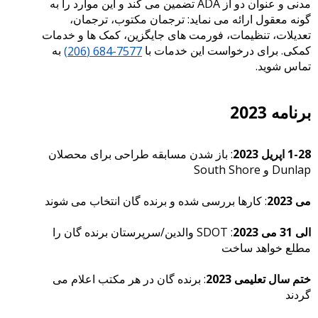
مدنی و عنوان دو از ADA تضمین می کند و این موارد را به
گونه معقول ارائه می نماید: ترجمان مکتوب، ترجمان،
تعدیلات، تنظیمات، فورمت های جایگزین، کمک ها و خدمات
کمکی. برای درخواست این خدمات با
7577-684 (206)
به
تماس شوید.
برنامه 2023
1-28 اپریل 2023
: باز شدن مسابقه طراحی برای محصلان
Dunlap و South Shore
می 2023
: کارها بررسی شده و برنده گان انتخاب می شوند
الی 31 می 2023
: SDOT والدین/سرپرستان برنده گان را
مطلع خواهد ساخت
ختم سال تعلیمی 2023
: برنده گان در هر مکتب اعلام می
گردند