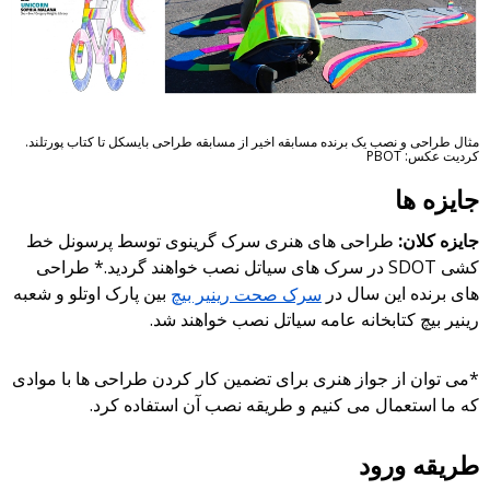
مثال طراحی و نصب یک برنده مسابقه اخیر از مسابقه طراحی بایسکل تا کتاب پورتلند.
کردیت عکس: PBOT
جایزه ها
جایزه کلان:
طراحی های هنری سرک گرینوی توسط پرسونل خط
کشی SDOT در سرک های سیاتل نصب خواهند گردید.* طراحی
های برنده این سال در
سرک صحت رینیر بیچ
بین پارک اوتلو و شعبه
رینیر بیچ کتابخانه عامه سیاتل نصب خواهند شد.
*می توان از جواز هنری برای تضمین کار کردن طراحی ها با موادی
که ما استعمال می کنیم و طریقه نصب آن استفاده کرد.
طریقه ورود