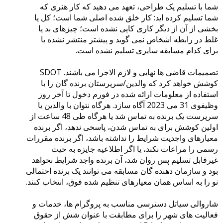
شما با تسلیم یک طراحی، تعهد می دهید که کار هنری که
شما تسلیم کرده اید: کار خلق شده اصلی شما است؛ کل یا
بخشی از آن از دیگر کاری کاپی نشده است؛ چیزهای بد یا
غلط در رابطه اشخاص نمی گوید و پیشتر منتشر نشده یا
برای کدام مسابقه سایری تسلیم نشده است.
تصمیمات قاضی ها نهایی و لازم الاجرا می باشند. SDOT
کوشش خواهد کرد که والدین/سرپرستان برنده گان را با
استفاده از معلومات ارائه شده در فورم دخول تا آخر روز
وظیفوی 31 می 2023 آگاه سازد. هرگاه نتوان با والدین یا
سرپرست یک برنده به تماس شد یا هرگاه طی 48 ساعت از
اولین کوشش برای به تماس شدن، پاسخی ندهد، اگر برنده
معیارهای واجدیت شرایط را نداشته باشد، اگر برنده مقررات
رسمی را مراعات نکند، یا اگر اطلاعیه جایزه به حیث
غیرقابل تسلیم پس روان شد، آن برنده واجد شرایط نخواهد
بود و سازمان دهنده گان مسابقه می توانند یک برنده احتمالی
نو را به اساس همان معیارهای تنظیم شده فوق، انتخاب کنند.
شاروالی سیاتل دسترسی مناسب به پروگرام ها، خدمات و
فعالیت های شهر را برای مطابقت با عنوان شش از حقوق