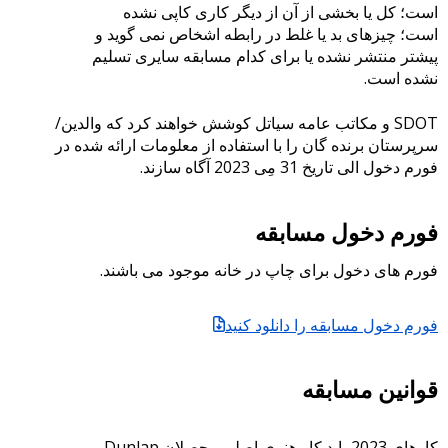
است؛ کل یا بخشی از آن از دیگر کاری کاپی نشده
است؛ چیزهای بد یا غلط در رابطه اشخاص نمی گوید و
پیشتر منتشر نشده یا برای کدام مسابقه سایری تسلیم
نشده است.
SDOT و مکاتب عامه سیاتل کوشش خواهند کرد که والدین/
سرپرستان برنده گان را با استفاده از معلومات ارائه شده در
فورم دخول الی تاریخ 31 مِی 2023 آگاه سازند.
فورم دخول مسابقه
فورم های دخول برای چاپ در خانه موجود می باشند.
فورم دخول مسابقه را دانلود کنید
قوانین مسابقه
کارهای 2023 باید کار هنری اصلی محصلان Dunlap و