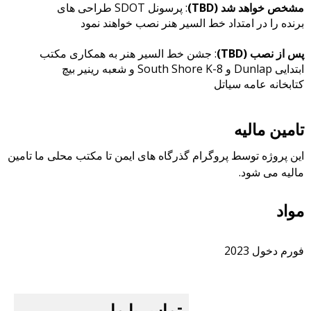
مشخص خواهد شد (TBD)
: پرسونل SDOT طراحی های
برنده را در امتداد خط السیر هنر نصب خواهند نمود
پس از نصب (TBD)
: جشن خط السیر هنر به همکاری مکتب
ابتدایی Dunlap و South Shore K-8 و شعبه رینیر بیچ
کتابخانه عامه سیاتل
تامین مالیه
این پروژه توسط پروگرام گذرگاه های ایمن تا مکتب محلی ما تامین
مالیه می شود.
مواد
فورم دخول 2023
تماس با ما