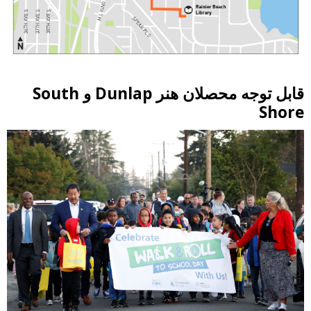
قابل توجه محصلان هنر Dunlap و South
Shore