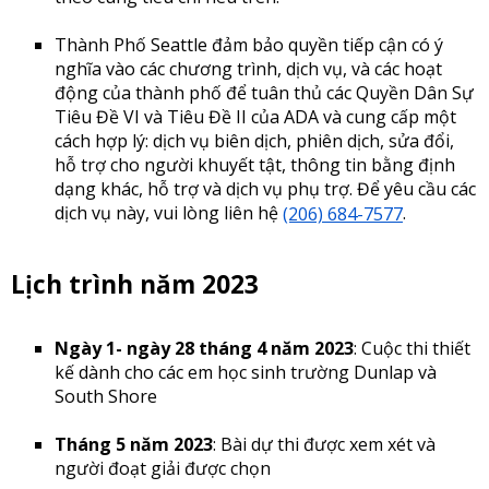
Thành Phố Seattle đảm bảo quyền tiếp cận có ý
nghĩa vào các chương trình, dịch vụ, và các hoạt
động của thành phố để tuân thủ các Quyền Dân Sự
Tiêu Đề VI và Tiêu Đề II của ADA và cung cấp một
cách hợp lý: dịch vụ biên dịch, phiên dịch, sửa đổi,
hỗ trợ cho người khuyết tật, thông tin bằng định
dạng khác, hỗ trợ và dịch vụ phụ trợ. Để yêu cầu các
dịch vụ này, vui lòng liên hệ
(206) 684-7577
.
Lịch trình năm 2023
Ngày 1- ngày 28 tháng 4 năm 2023
: Cuộc thi thiết
kế dành cho các em học sinh trường Dunlap và
South Shore
Tháng 5 năm 2023
: Bài dự thi được xem xét và
người đoạt giải được chọn