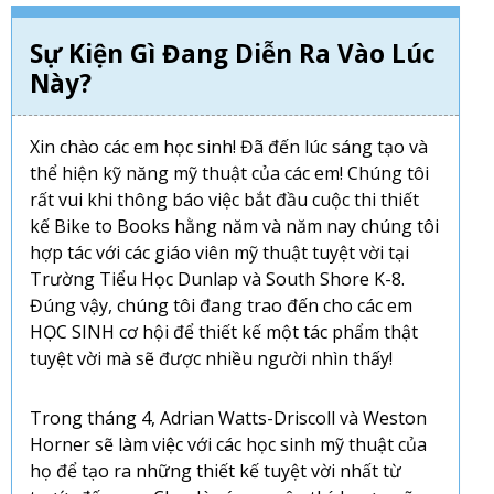
Sự Kiện Gì Đang Diễn Ra Vào Lúc
Này?
Xin chào các em học sinh! Đã đến lúc sáng tạo và
thể hiện kỹ năng mỹ thuật của các em! Chúng tôi
rất vui khi thông báo việc bắt đầu cuộc thi thiết
kế Bike to Books hằng năm và năm nay chúng tôi
hợp tác với các giáo viên mỹ thuật tuyệt vời tại
Trường Tiểu Học Dunlap và South Shore K-8.
Đúng vậy, chúng tôi đang trao đến cho các em
HỌC SINH cơ hội để thiết kế một tác phẩm thật
tuyệt vời mà sẽ được nhiều người nhìn thấy!
Trong tháng 4, Adrian Watts-Driscoll và Weston
Horner sẽ làm việc với các học sinh mỹ thuật của
họ để tạo ra những thiết kế tuyệt vời nhất từ