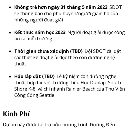
Không trễ hơn ngày 31 tháng 5 năm 2023
: SDOT
sẽ thông báo cho phụ huynh/người giám hộ của
những người đoạt giải
Kết thúc năm học 2023
: Người đoạt giải được công
bố tại mỗi trường
Thời gian chưa xác định (TBD)
: Đội SDOT cài đặt
các thiết kế đoạt giải dọc theo con đường nghệ
thuật
Hậu lắp đặt (TBD)
: Lễ kỷ niệm con đường nghệ
thuật hợp tác với Trường Tiểu Học Dunlap, South
Shore K-8, và chi nhánh Rainier Beach của Thư Viện
Công Cộng Seattle
Kinh Phí
Dự án này được tài trợ bởi chương trình Đường Đến