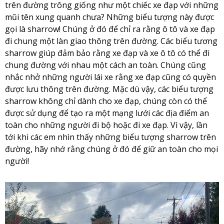
trên đường trông giống như một chiếc xe đạp với những
mũi tên xung quanh chưa? Những biểu tượng này được
gọi là sharrow! Chúng ở đó để chỉ ra rằng ô tô và xe đạp
đi chung một làn giao thông trên đường. Các biểu tương
sharrow giúp đảm bảo rằng xe đạp và xe ô tô có thể đi
chung đường với nhau một cách an toàn. Chúng cũng
nhắc nhở những người lái xe rằng xe đạp cũng có quyền
được lưu thông trên đường. Mặc dù vậy, các biểu tượng
sharrow không chỉ dành cho xe đạp, chúng còn có thể
được sử dụng để tạo ra một mạng lưới các địa điểm an
toàn cho những người đi bộ hoặc đi xe đạp. Vì vậy, lần
tới khi các em nhìn thấy những biểu tượng sharrow trên
đường, hãy nhớ rằng chúng ở đó để giữ an toàn cho mọi
người!