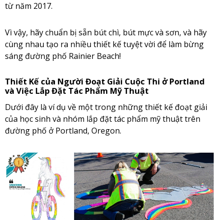
từ năm 2017.
Vì vậy, hãy chuẩn bị sẵn bút chì, bút mực và sơn, và hãy
cùng nhau tạo ra nhiều thiết kế tuyệt vời để làm bừng
sáng đường phố Rainier Beach!
Thiết Kế của Người Đoạt Giải Cuộc Thi ở Portland
và Việc Lắp Đặt Tác Phẩm Mỹ Thuật
Dưới đây là ví dụ về một trong những thiết kế đoạt giải
của học sinh và nhóm lắp đặt tác phẩm mỹ thuật trên
đường phố ở Portland, Oregon.