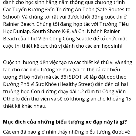
dành cho học sinh hằng năm thông qua chương trình
Các Tuyến Đường Đến Trường An Toàn (Safe Routes to
School). Và chúng tôi rất vui được khởi động cuộc thi ở
Rainier Beach. Chúng tôi đang hợp tác với Trường Tiểu
Học Dunlap, South Shore K-8, và Chi Nhánh Rainier
Beach của Thư Viện Công Cộng Seattle để tổ chức một
cuộc thi thiết kế cực thú vị dành cho các em học sinh!
Cuộc thi hướng đến việc tạo ra các thiết kế thú vị và sáng
tạo cho các biểu tượng xe đạp (và có thể cả các biểu
tượng đi bộ nữa!) mà các đội SDOT sẽ lắp đặt dọc theo
Đường Phố vì Sức Khỏe (Healthy Street) dẫn đến cả hai
trường học. Con đường chạy dài 1.2 dặm từ Công Viên
Othello đến thư viện và sẽ có không gian cho khoảng 15
thiết kế khác nhau.
Mục đích của những biểu tượng xe đạp này là gì?
Các em đã bao giờ nhìn thấy những biểu tượng được vẽ