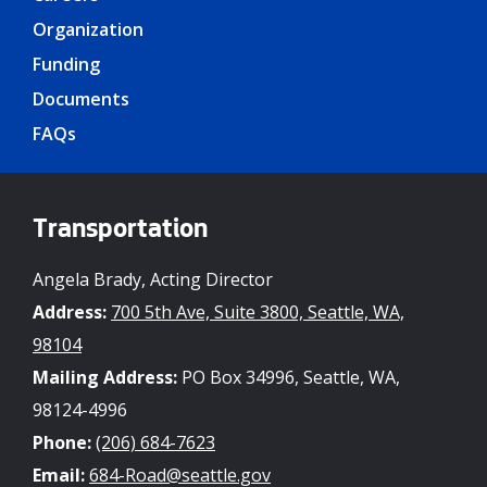
Organization
Funding
Documents
FAQs
Transportation
Angela Brady, Acting Director
Address:
700 5th Ave, Suite 3800, Seattle, WA,
98104
Mailing Address:
PO Box 34996, Seattle, WA,
98124-4996
Phone:
(206) 684-7623
Email:
684-Road@seattle.gov