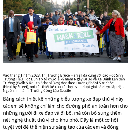
Vào tháng 1 năm 2023, Thị Trưởng Bruce Harrell đã cùng với các Học Sinh
Trường Tiểu Học Dunlap tổ chức lễ kỷ niệm Ngày Đi Bộ và Xe Bánh Lăn đến
Trường (Walk & Roll to School Day) dọc theo Đường Phố vì Sức Khỏe
(Healthy Street), nơi các thiết kế của các học sinh đoạt giải sẽ được lắp đặt.
Nguồn hình ảnh: Trường Công Lập Seattle
Bằng cách thiết kế những biểu tượng xe đạp thú vị này,
các em sẽ không chỉ làm cho đường phố an toàn hơn cho
những người đi xe đạp và đi bộ, mà còn bổ sung thêm
nét nghệ thuật thú vị cho khu phố. Đây là một cơ hội
tuyệt vời để thể hiện sự sáng tạo của các em và đóng