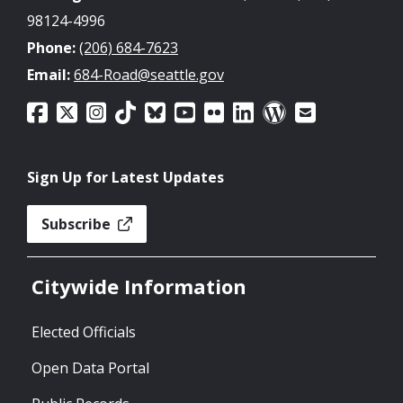
98124-4996
Phone:
(206) 684-7623
Email:
684-Road@seattle.gov
Sign Up for Latest Updates
Subscribe
Citywide Information
Elected Officials
Open Data Portal