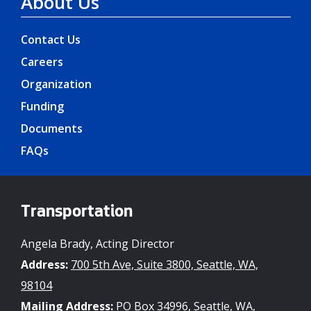
About Us
Contact Us
Careers
Organization
Funding
Documents
FAQs
Transportation
Angela Brady, Acting Director
Address:
700 5th Ave, Suite 3800, Seattle, WA,
98104
Mailing Address:
PO Box 34996, Seattle, WA,