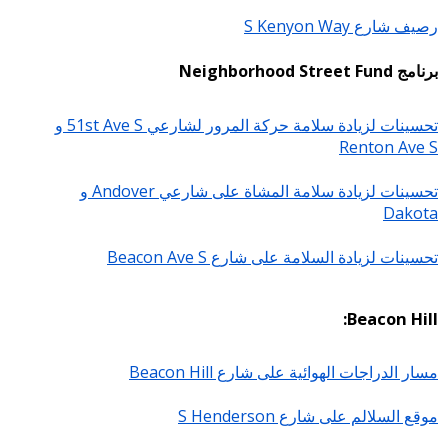
رصيف شارع S Kenyon Way
برنامج Neighborhood Street Fund
تحسينات لزيادة سلامة حركة المرور لشارعي 51st Ave S و
Renton Ave S
تحسينات لزيادة سلامة المشاة على شارعي Andover و
Dakota
تحسينات لزيادة السلامة على شارع Beacon Ave S
Beacon Hill:
مسار الدراجات الهوائية على شارع Beacon Hill
موقع السلالم على شارع S Henderson