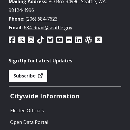
Mailing Address:
PO Box 34996, Seattle, WA,
98124-4996
Phone:
(206) 684-7623
Email:
684-Road@seattle.gov
Sign Up for Latest Updates
Subscribe
Citywide Information
Elected Officials
Open Data Portal