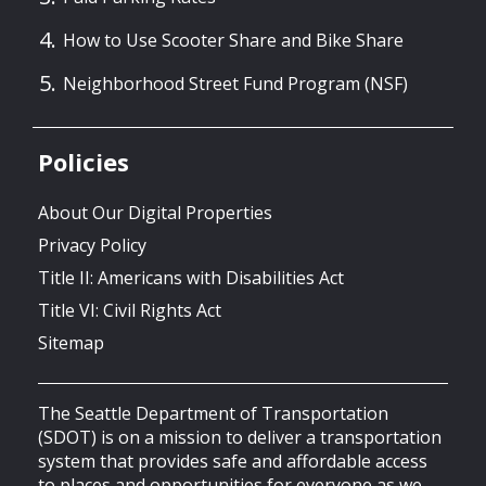
How to Use Scooter Share and Bike Share
Neighborhood Street Fund Program (NSF)
Policies
About Our Digital Properties
Privacy Policy
Title II: Americans with Disabilities Act
Title VI: Civil Rights Act
Sitemap
The Seattle Department of Transportation
(SDOT) is on a mission to deliver a transportation
system that provides safe and affordable access
to places and opportunities for everyone as we