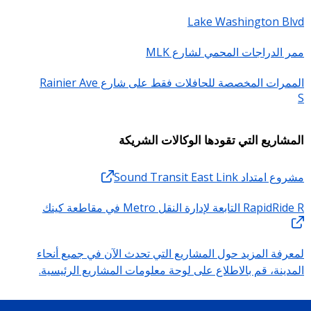
Lake Washington Blvd
ممر الدراجات المحمي لشارع MLK
الممرات المخصصة للحافلات فقط على شارع Rainier Ave
S
المشاريع التي تقودها الوكالات الشريكة
مشروع امتداد Sound Transit East Link
RapidRide R التابعة لإدارة النقل Metro في مقاطعة كينك
لمعرفة المزيد حول المشاريع التي تحدث الآن في جميع أنحاء
المدينة، قم بالاطلاع على لوحة معلومات المشاريع الرئيسية.