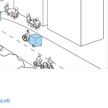
g việt