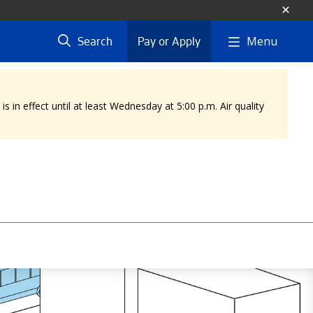
Menu
Search
Pay or Apply
 in effect until at least Wednesday at 5:00 p.m. Air quality