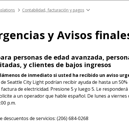
slations
Contabilidad, facturación y pagos
gencias y Avisos finale
ara personas de edad avanzada, person
tadas, y clientes de bajos ingresos
llámenos de inmediato si usted ha recibido un aviso urg
 de Seattle City Light podrían recibir ayuda de hasta un 50%
 factura de electricidad. Presione 5 y luego 5. Le responderá
olicite a un operador que hable español. De lunes a viernes 
7:00 p.m.
 descuentos de servicios: (206) 684-0268