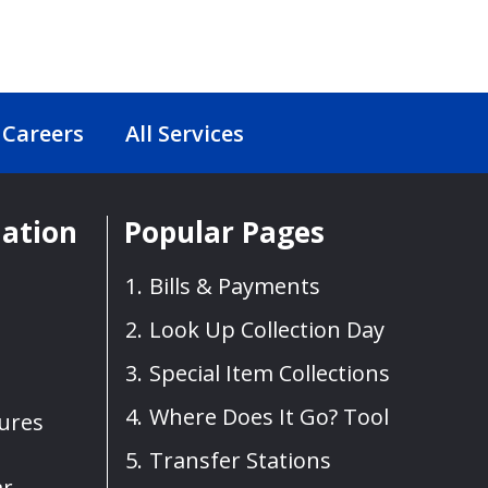
Careers
All Services
mation
Popular Pages
Bills & Payments
Look Up Collection Day
Special Item Collections
Where Does It Go? Tool
sures
Transfer Stations
ar