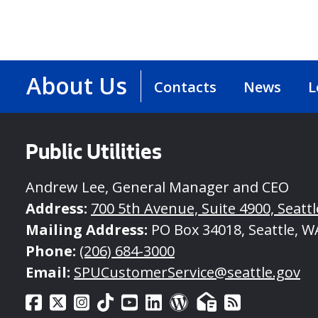
About Us
Contacts
News
L
Public Utilities
Andrew Lee, General Manager and CEO
Address:
700 5th Avenue, Suite 4900, Seatt
Mailing Address:
PO Box 34018, Seattle, W
Phone:
(206) 684-3000
Email:
SPUCustomerService@seattle.gov