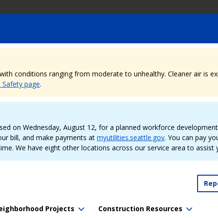
, with conditions ranging from moderate to unhealthy. Cleaner air is 
e Safety page
.
sed on Wednesday, August 12, for a planned workforce development e
our bill, and make payments at
myutilities.seattle.gov
. You can pay your
time. We have eight other locations across our service area to assist
Rep
eighborhood Projects
Construction Resources