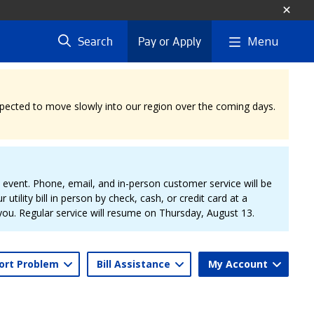
Menu
Search
Pay or Apply
expected to move slowly into our region over the coming days.
vent. Phone, email, and in-person customer service will be
 utility bill in person by check, cash, or credit card at a
 you. Regular service will resume on Thursday, August 13.
ort Problem
Bill Assistance
My Account