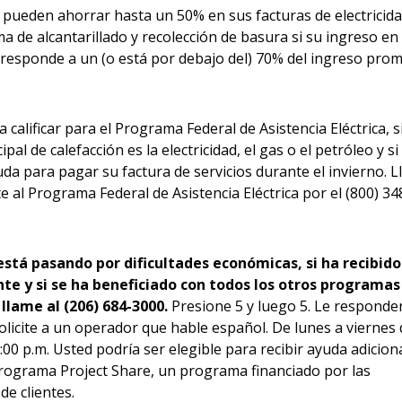
s pueden ahorrar hasta un 50% en sus facturas de electricida
a de alcantarillado y recolección de basura si su ingreso en 
rresponde a un (o está por debajo del) 70% del ingreso pro
 calificar para el Programa Federal de Asistencia Eléctrica, s
ipal de calefacción es la electricidad, el gas o el petróleo y si
uda para pagar su factura de servicios durante el invierno. 
 al Programa Federal de Asistencia Eléctrica por el (800) 34
está pasando por dificultades económicas, si ha recibido
nte y si se ha beneficiado con todos los otros programas
 llame al (206) 684-3000.
Presione 5 y luego 5. Le responde
olicite a un operador que hable español. De lunes a viernes 
7:00 p.m. Usted podría ser elegible para recibir ayuda adicion
rograma Project Share, un programa financiado por las
de clientes.