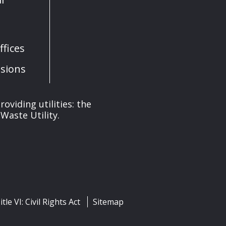
fices
sions
oviding utilities: the
Waste Utility.
itle VI: Civil Rights Act
Sitemap