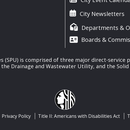
City Newsletters
Departments & Of
Boards & Commis
ies (SPU) is comprised of three major direct-service pr
, the Drainage and Wastewater Utility, and the Solid 
Privacy Policy
Title II: Americans with Disabilities Act
T