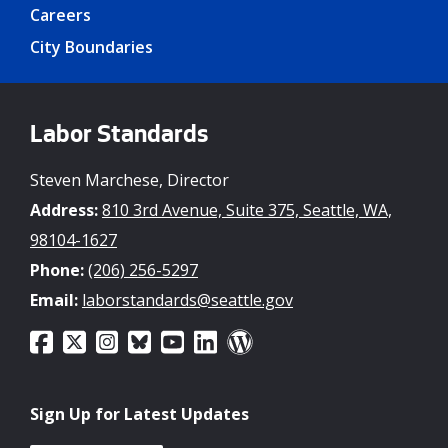
Careers
City Boundaries
Labor Standards
Steven Marchese, Director
Address:
810 3rd Avenue, Suite 375, Seattle, WA,
98104-1627
Phone:
(206) 256-5297
Email:
laborstandards@seattle.gov
Sign Up for Latest Updates