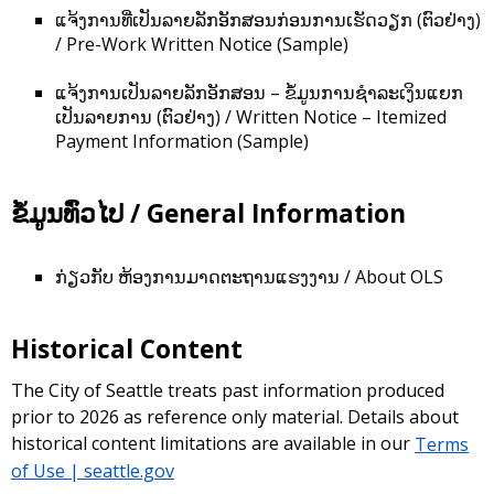
ແຈ້ງການທີ່ເປັນລາຍລັກອັກສອນກ່ອນການເຮັດວຽກ (ຕົວຢ່າງ)
/ Pre-Work Written Notice (Sample)
ແຈ້ງການເປັນລາຍລັກອັກສອນ – ຂໍ້ມູນການຊຳລະເງິນແຍກ
ເປັນລາຍການ (ຕົວຢ່າງ) / Written Notice – Itemized
Payment Information (Sample)
ຂໍ້ມູນທົ່ວໄປ / General Information
ກ່ຽວກັບ ຫ້ອງ​ການ​ມາດ​ຕະ​ຖານ​ແຮງ​ງານ / About OLS
Historical Content
The City of Seattle treats past information produced
prior to 2026 as reference only material. Details about
historical content limitations are available in our
Terms
of Use | seattle.gov