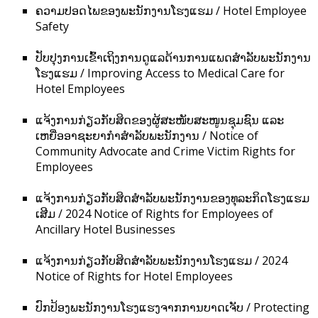
ຄວາມປອດໄພຂອງພະນັກງານໂຮງແຮມ / Hotel Employee
Safety
ປັບປຸງການເຂົ້າເຖິງການດູແລດ້ານການແພດສຳລັບພະນັກງານ
ໂຮງແຮມ / Improving Access to Medical Care for
Hotel Employees
ແຈ້ງການກ່ຽວກັບສິດຂອງຜູ້ສະໜັບສະໜູນຊຸມຊົນ ແລະ
ເຫຍື່ອອາຊະຍາກຳສຳລັບພະນັກງານ / Notice of
Community Advocate and Crime Victim Rights for
Employees
ແຈ້ງການກ່ຽວກັບສິດສຳລັບພະນັກງານຂອງທຸລະກິດໂຮງແຮມ
ເສີມ / 2024 Notice of Rights for Employees of
Ancillary Hotel Businesses
ແຈ້ງການກ່ຽວກັບສິດສຳລັບພະນັກງານໂຮງແຮມ / 2024
Notice of Rights for Hotel Employees
ປົກປ້ອງພະນັກງານໂຮງແຮງຈາກການບາດເຈັບ / Protecting