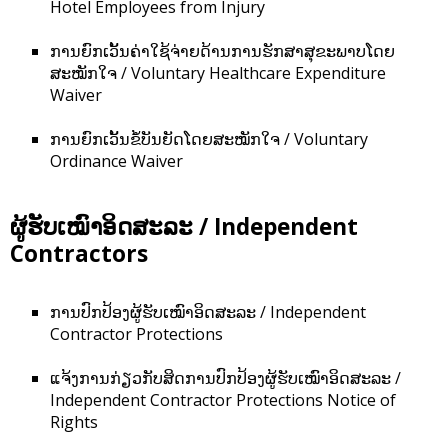
Hotel Employees from Injury
ການຍົກເວັ້ນຄ່າໃຊ້ຈ່າຍດ້ານການຮັກສາສຸຂະພາບໂດຍ
ສະໝັກໃຈ / Voluntary Healthcare Expenditure
Waiver
ການຍົກເວັ້ນຂໍ້ບັນຍັດໂດຍສະໝັກໃຈ / Voluntary
Ordinance Waiver
ຜູ້ຮັບເໝົາອິດສະລະ / Independent
Contractors
ການປົກປ້ອງຜູ້ຮັບເໝົາອິດສະລະ / Independent
Contractor Protections
ແຈ້ງການກ່ຽວກັບສິດການປົກປ້ອງຜູ້ຮັບເໝົາອິດສະລະ /
Independent Contractor Protections Notice of
Rights