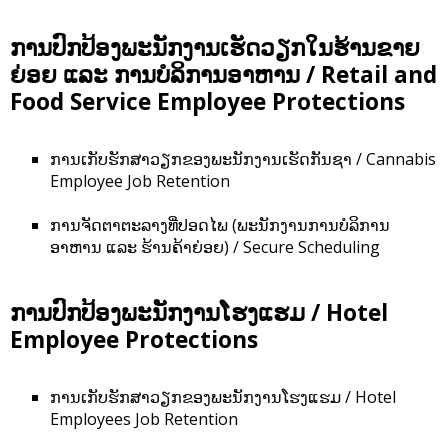
ການປົກປ້ອງພະນັກງານເຮັດວຽກໃນຮ້ານຂາຍ
ຍ່ອຍ ແລະ ການບໍລິການອາຫານ / Retail and
Food Service Employee Protections
ການເກັບຮັກສາວຽກຂອງພະນັກງານເຮັດກັນຊາ / Cannabis
Employee Job Retention
ການຈັດຕາຕະລາງທີ່ປອດໄພ (ພະນັກງານການບໍລິການ
ອາຫານ ແລະ ຮ້ານຄ້າຍ່ອຍ) / Secure Scheduling
ການປົກປ້ອງພະນັກງານໂຮງແຮມ / Hotel
Employee Protections
ການເກັບຮັກສາວຽກຂອງພະນັກງານໂຮງແຮມ / Hotel
Employees Job Retention