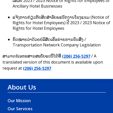
ເສີມປີ 2023 / 2023 Notice of Rights for Employees of
Ancillary Hotel Businesses
ແຈ້ງການກ່ຽວກັບສິດສຳລັບພະນັກງານໂຮງແຮມ (Notice of
Rights for Hotel Employees) ປີ 2023 / 2023 Notice of
Rights for Hotel Employees
ກົດໝາຍວ່າດ້ວຍບໍລິສັດເຄືອຂ່າຍການຂົນສົ່ງ /
Transportation Network Company Legislation
ສາມາດຂໍເອກະສານສະບັບແປນີ້ໄດ້ທີ່
(206) 256-5297
/ A
translated version of this document is available upon
request at
(206) 256-5297
About Us
Our Mission
Our Services