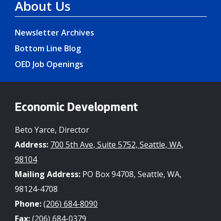
About Us
Newsletter Archives
Bottom Line Blog
OED Job Openings
Economic Development
Beto Yarce, Director
Address:
700 5th Ave, Suite 5752, Seattle, WA,
98104
Mailing Address:
PO Box 94708, Seattle, WA,
98124-4708
Phone:
(206) 684-8090
Fax:
(206) 684-0379