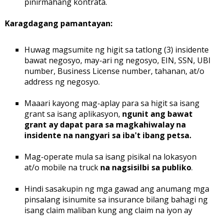
pinirmahang kontrata.
Karagdagang pamantayan:
Huwag magsumite ng higit sa tatlong (3) insidente
bawat negosyo, may-ari ng negosyo, EIN, SSN, UBI
number, Business License number, tahanan, at/o
address ng negosyo.
Maaari kayong mag-aplay para sa higit sa isang
grant sa isang aplikasyon,
ngunit ang bawat
grant ay dapat para sa magkahiwalay na
insidente na nangyari sa iba't ibang petsa.
Mag-operate mula sa isang pisikal na lokasyon
at/o mobile na truck
na nagsisilbi sa publiko
.
Hindi sasakupin ng mga gawad ang anumang mga
pinsalang isinumite sa insurance bilang bahagi ng
isang claim maliban kung ang claim na iyon ay