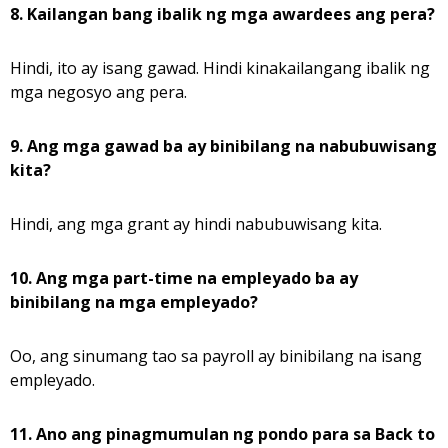
8. Kailangan bang ibalik ng mga awardees ang pera?
Hindi, ito ay isang gawad. Hindi kinakailangang ibalik ng
mga negosyo ang pera.
9. Ang mga gawad ba ay binibilang na nabubuwisang
kita?
Hindi, ang mga grant ay hindi nabubuwisang kita.
10. Ang mga part-time na empleyado ba ay
binibilang na mga empleyado?
Oo, ang sinumang tao sa payroll ay binibilang na isang
empleyado.
11. Ano ang pinagmumulan ng pondo para sa Back to