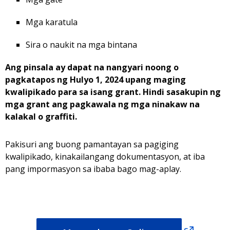
Mga karatula
Sira o naukit na mga bintana
Ang pinsala ay dapat na nangyari noong o
pagkatapos ng Hulyo 1, 2024 upang maging
kwalipikado para sa isang grant. Hindi sasakupin ng
mga grant ang pagkawala ng mga ninakaw na
kalakal o graffiti.
Pakisuri ang buong pamantayan sa pagiging
kwalipikado, kinakailangang dokumentasyon, at iba
pang impormasyon sa ibaba bago mag-aplay.