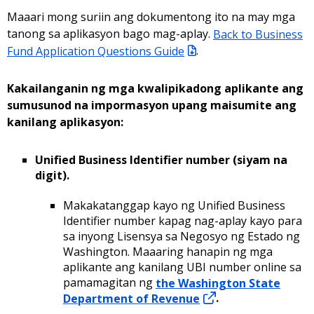
Maaari mong suriin ang dokumentong ito na may mga
tanong sa aplikasyon bago mag-aplay.
Back to Business
Fund Application Questions Guide
.
Kakailanganin ng mga kwalipikadong aplikante ang
sumusunod na impormasyon upang maisumite ang
kanilang aplikasyon:
Unified Business Identifier number (siyam na
digit).
Makakatanggap kayo ng Unified Business
Identifier number kapag nag-aplay kayo para
sa inyong Lisensya sa Negosyo ng Estado ng
Washington. Maaaring hanapin ng mga
aplikante ang kanilang UBI number online sa
pamamagitan ng
the Washington State
Department of Revenue
.