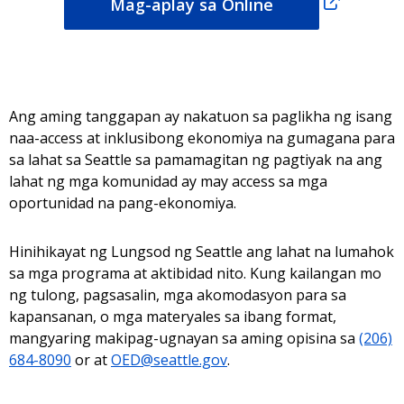
Mag-aplay sa Online
Ang aming tanggapan ay nakatuon sa paglikha ng isang
naa-access at inklusibong ekonomiya na gumagana para
sa lahat sa Seattle sa pamamagitan ng pagtiyak na ang
lahat ng mga komunidad ay may access sa mga
oportunidad na pang-ekonomiya.
Hinihikayat ng Lungsod ng Seattle ang lahat na lumahok
sa mga programa at aktibidad nito. Kung kailangan mo
ng tulong, pagsasalin, mga akomodasyon para sa
kapansanan, o mga materyales sa ibang format,
mangyaring makipag-ugnayan sa aming opisina sa
(206)
684-8090
or at
OED@seattle.gov
.