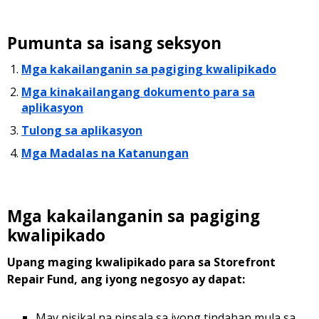
Pumunta sa isang seksyon
Mga kakailanganin sa pagiging kwalipikado
Mga kinakailangang dokumento para sa
aplikasyon
Tulong sa aplikasyon
Mga Madalas na Katanungan
Mga kakailanganin sa pagiging
kwalipikado
Upang maging kwalipikado para sa Storefront
Repair Fund, ang iyong negosyo ay dapat:
May pisikal na pinsala sa iyong tindahan mula sa