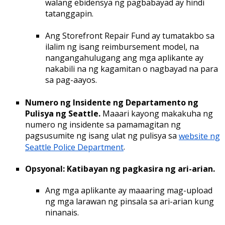
walang ebidensya ng pagbabayad ay hindi
tatanggapin.
Ang Storefront Repair Fund ay tumatakbo sa
ilalim ng isang reimbursement model, na
nangangahulugang ang mga aplikante ay
nakabili na ng kagamitan o nagbayad na para
sa pag-aayos.
Numero ng Insidente ng Departamento ng
Pulisya ng Seattle.
Maaari kayong makakuha ng
numero ng insidente sa pamamagitan ng
pagsusumite ng isang ulat ng pulisya sa
website ng
Seattle Police Department
.
Opsyonal: Katibayan ng pagkasira ng ari-arian.
Ang mga aplikante ay maaaring mag-upload
ng mga larawan ng pinsala sa ari-arian kung
ninanais.