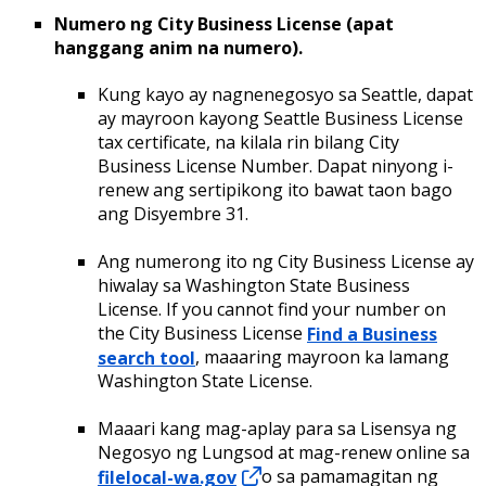
Numero ng City Business License (apat
hanggang anim na numero).
Kung kayo ay nagnenegosyo sa Seattle, dapat
ay mayroon kayong Seattle Business License
tax certificate, na kilala rin bilang City
Business License Number. Dapat ninyong i-
renew ang sertipikong ito bawat taon bago
ang Disyembre 31.
Ang numerong ito ng City Business License ay
hiwalay sa Washington State Business
License. If you cannot find your number on
the City Business License
Find a Business
search tool
, maaaring mayroon ka lamang
Washington State License.
Maaari kang mag-aplay para sa Lisensya ng
Negosyo ng Lungsod at mag-renew online sa
filelocal-wa.gov
o sa pamamagitan ng