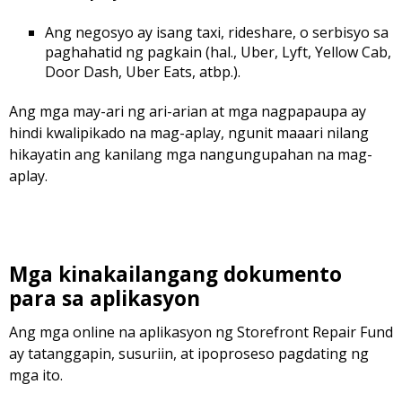
Ang negosyo ay isang taxi, rideshare, o serbisyo sa
paghahatid ng pagkain (hal., Uber, Lyft, Yellow Cab,
Door Dash, Uber Eats, atbp.).
Ang mga may-ari ng ari-arian at mga nagpapaupa ay
hindi kwalipikado na mag-aplay, ngunit maaari nilang
hikayatin ang kanilang mga nangungupahan na mag-
aplay.
Mga kinakailangang dokumento
para sa aplikasyon
Ang mga online na aplikasyon ng Storefront Repair Fund
ay tatanggapin, susuriin, at ipoproseso pagdating ng
mga ito.