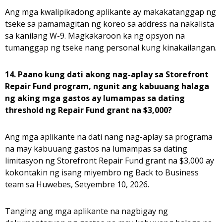
Ang mga kwalipikadong aplikante ay makakatanggap ng
tseke sa pamamagitan ng koreo sa address na nakalista
sa kanilang W-9. Magkakaroon ka ng opsyon na
tumanggap ng tseke nang personal kung kinakailangan.
14. Paano kung dati akong nag-aplay sa Storefront
Repair Fund program, ngunit ang kabuuang halaga
ng aking mga gastos ay lumampas sa dating
threshold ng Repair Fund grant na $3,000?
Ang mga aplikante na dati nang nag-aplay sa programa
na may kabuuang gastos na lumampas sa dating
limitasyon ng Storefront Repair Fund grant na $3,000 ay
kokontakin ng isang miyembro ng Back to Business
team sa Huwebes, Setyembre 10, 2026.
Tanging ang mga aplikante na nagbigay ng