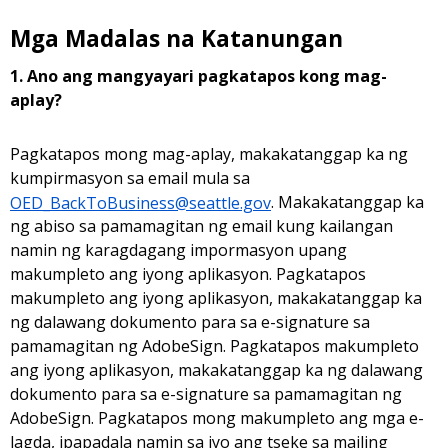
Mga Madalas na Katanungan
1. Ano ang mangyayari pagkatapos kong mag-
aplay?
Pagkatapos mong mag-aplay, makakatanggap ka ng
kumpirmasyon sa email mula sa
OED_BackToBusiness@seattle.gov
. Makakatanggap ka
ng abiso sa pamamagitan ng email kung kailangan
namin ng karagdagang impormasyon upang
makumpleto ang iyong aplikasyon. Pagkatapos
makumpleto ang iyong aplikasyon, makakatanggap ka
ng dalawang dokumento para sa e-signature sa
pamamagitan ng AdobeSign. Pagkatapos makumpleto
ang iyong aplikasyon, makakatanggap ka ng dalawang
dokumento para sa e-signature sa pamamagitan ng
AdobeSign. Pagkatapos mong makumpleto ang mga e-
lagda, ipapadala namin sa iyo ang tseke sa mailing