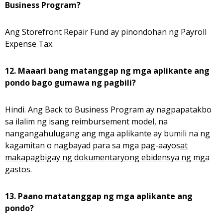
Business Program?
Ang Storefront Repair Fund ay pinondohan ng Payroll
Expense Tax.
12. Maaari bang matanggap ng mga aplikante ang
pondo bago gumawa ng pagbili?
Hindi. Ang Back to Business Program ay nagpapatakbo
sa ilalim ng isang reimbursement model, na
nangangahulugang ang mga aplikante ay bumili na ng
kagamitan o nagbayad para sa mga pag-aayos
at
makapagbigay ng dokumentaryong ebidensya ng mga
gastos
.
13. Paano matatanggap ng mga aplikante ang
pondo?