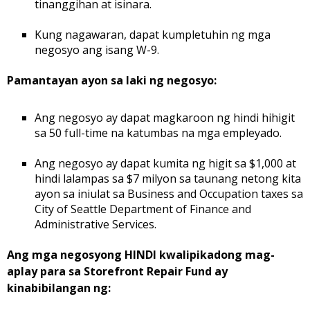
tinanggihan at isinara.
Kung nagawaran, dapat kumpletuhin ng mga
negosyo ang isang W-9.
Pamantayan ayon sa laki ng negosyo:
Ang negosyo ay dapat magkaroon ng hindi hihigit
sa 50 full-time na katumbas na mga empleyado.
Ang negosyo ay dapat kumita ng higit sa $1,000 at
hindi lalampas sa $7 milyon sa taunang netong kita
ayon sa iniulat sa Business and Occupation taxes sa
City of Seattle Department of Finance and
Administrative Services.
Ang mga negosyong HINDI kwalipikadong mag-
aplay para sa Storefront Repair Fund ay
kinabibilangan ng: