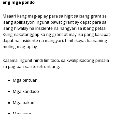
ang mga pondo
.
Maaari kang mag-aplay para sa higit sa isang grant sa
isang aplikasyon, ngunit bawat grant ay dapat para sa
isang hiwalay na insidente na nangyari sa ibang petsa.
Kung nakatanggap ka ng grant at may isa pang karapat-
dapat na insidente na mangyari, hinihikayat ka naming
muling mag-aplay.
Kasama, ngunit hindi limitado, sa kwalipikadong pinsala
sa pag-aari sa storefront ang:
Mga pintuan
Mga kandado
Mga bakod
Mga gate