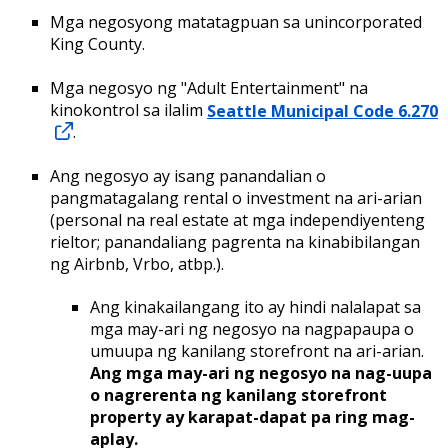
Mga negosyong matatagpuan sa unincorporated
King County.
Mga negosyo ng "Adult Entertainment" na
kinokontrol sa ilalim
Seattle Municipal Code 6.270
.
Ang negosyo ay isang panandalian o
pangmatagalang rental o investment na ari-arian
(personal na real estate at mga independiyenteng
rieltor; panandaliang pagrenta na kinabibilangan
ng Airbnb, Vrbo, atbp.).
Ang kinakailangang ito ay hindi nalalapat sa
mga may-ari ng negosyo na nagpapaupa o
umuupa ng kanilang storefront na ari-arian.
Ang mga may-ari ng negosyo na nag-uupa
o nagrerenta ng kanilang storefront
property ay karapat-dapat pa ring mag-
aplay.