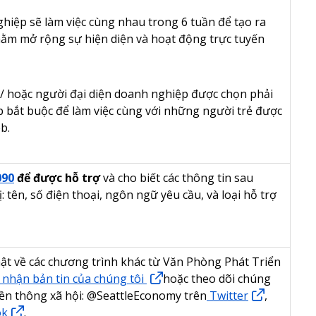
ghiệp sẽ làm việc cùng nhau trong 6 tuần để tạo ra
hằm mở rộng sự hiện diện và hoạt động trực tuyến
/ hoặc người đại diện doanh nghiệp được chọn phải
p bắt buộc để làm việc cùng với những người trẻ được
b.
090
để được hỗ trợ
và cho biết các thông tin sau
: tên, số điện thoại, ngôn ngữ yêu cầu, và loại hỗ trợ
ật về các chương trình khác từ Văn Phòng Phát Triển
 nhận bản tin của chúng tôi
hoặc theo dõi chúng
yền thông xã hội: @SeattleEconomy trên
Twitter
,
ok
.