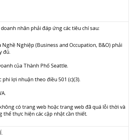
doanh nhân phải đáp ứng các tiêu chí sau:
 Nghề Nghiệp (Business and Occupation, B&O) phải
y đủ.
Doanh của Thành Phố Seattle.
 phi lợi nhuận theo điều 501 (c)(3).
WA.
hông có trang web hoặc trang web đã quá lỗi thời và
thể thực hiện các cập nhật cần thiết.
Í.