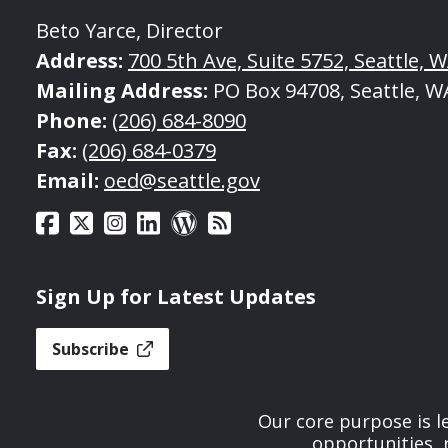
Beto Yarce, Director
Address:
700 5th Ave, Suite 5752, Seattle, 
Mailing Address:
PO Box 94708, Seattle, W
Phone:
(206) 684-8090
Fax:
(206) 684-0379
Email:
oed@seattle.gov
Sign Up for Latest Updates
Subscribe
Our core purpose is 
opportunities, 