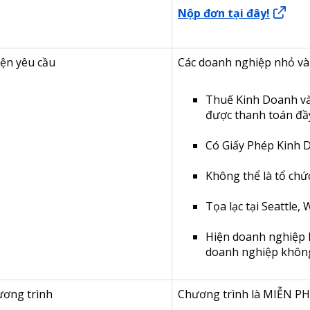
Nộp đơn tại đây!
iện yêu cầu
Các doanh nghiệp nhỏ và 
Thuế Kinh Doanh và
được thanh toán đầ
Có Giấy Phép Kinh 
Không thể là tổ chức
Tọa lạc tại Seattle, 
Hiện doanh nghiệp k
doanh nghiệp không 
hương trình
Chương trình là MIỄN PH