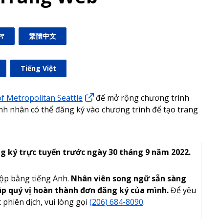
ኛ
繁體中文
Tiếng Việt
f Metropolitan Seattle
để mở rộng chương trình
h nhân có thể đăng ký vào chương trình để tạo trang
g ký trực tuyến trước ngày 30 tháng 9 năm 2022.
ộp bằng tiếng Anh.
Nhân viên song ngữ sẵn sàng
giúp quý vị hoàn thành đơn đăng ký của mình.
Để yêu
 phiên dịch, vui lòng gọi
(206) 684-8090
.