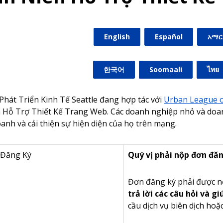
English
Español
አማር
한국어
Soomaali
ไทย
hát Triển Kinh Tế Seattle đang hợp tác với
Urban League o
Hỗ Trợ Thiết Kế Trang Web. Các doanh nghiệp nhỏ và doan
anh và cải thiện sự hiện diện của họ trên mạng.
 Đăng Ký
Quý vị phải nộp đơn đăn
Đơn đăng ký phải được n
trả lời các câu hỏi và 
cầu dịch vụ biên dịch hoặc