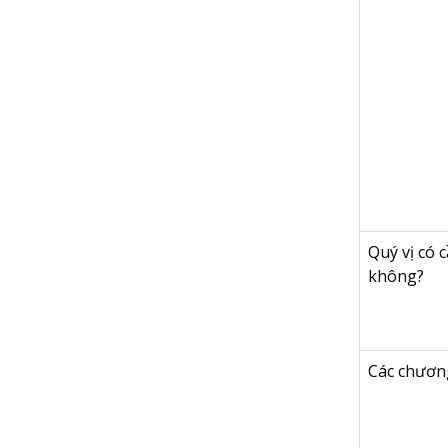
Quý vị có 
không?
Các chương