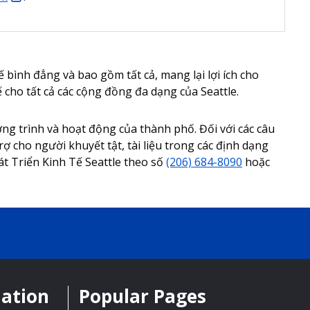
bình đẳng và bao gồm tất cả, mang lại lợi ích cho
 cho tất cả các cộng đồng đa dạng của Seattle.
ng trình và hoạt động của thành phố. Đối với các câu
trợ cho người khuyết tật, tài liệu trong các định dạng
hát Triển Kinh Tế Seattle theo số
(206) 684-8090
hoặc
mation
Popular Pages