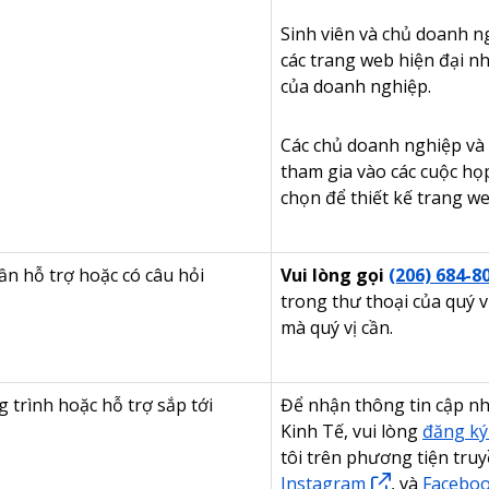
Sinh viên và chủ doanh n
các trang web hiện đại n
của doanh nghiệp.
Các chủ doanh nghiệp và 
tham gia vào các cuộc họ
chọn để thiết kế trang we
cần hỗ trợ hoặc có câu hỏi
Vui lòng gọi
(206) 684-8
trong thư thoại của quý vị
mà quý vị cần.
 trình hoặc hỗ trợ sắp tới
Để nhận thông tin cập nh
Kinh Tế, vui lòng
đăng ký
tôi trên phương tiện tru
Instagram
, và
Facebo