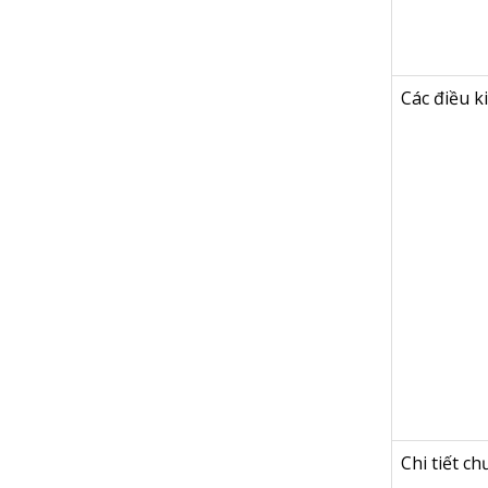
Các điều k
Chi tiết c