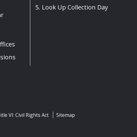
Look Up Collection Day
ar
fices
sions
itle VI: Civil Rights Act
Sitemap