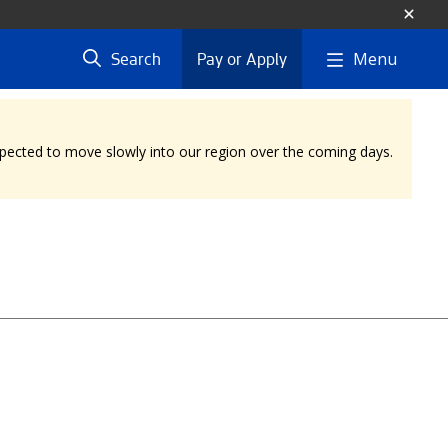
Menu
Search
Pay or Apply
expected to move slowly into our region over the coming days.