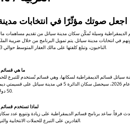
اجعل صوتك مؤثّرًا في انتخابات مدينة
م الديمقراطية وسيلة تُمكّن سكان مدينة سياتل من تقديم مساهمات ما
نهم في انتخابات مدينة سياتل. يتم تمويل البرنامج من خلال ضريبة الملكي
الناخبون، وتبلغ كلفتها على مالك العقار المتوسط حوالي 13 دولارًا سنويًا.
ما هي قسائم 
ينة سياتل قسائم الديمقراطية لسكانها، وهي قسائم تُستخدم للتبرع للحمل
المحلية. في عام 2026، سيحصل سكان الدائرة 5 في مدينة سياتل عل
50 دولارًا لكل واحدة.
لماذا تستخدم قسائم 
 فرقاً. ساعد برنامج قسائم الديمقراطية على زيادة وتنويع عدد سكان
القادرين على التبرع للحملات الانتخابية والترشّح للمناصب.