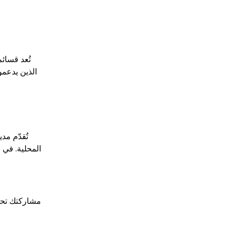
تُعد قسائ
الذين يدعمو
تُقدّم مد
مشاركتك تحدث