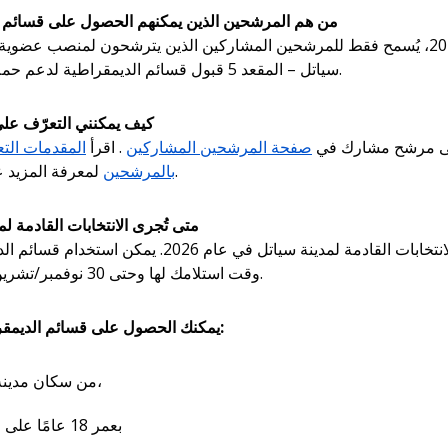
من هم المرشحين الذين يمكنهم الحصول على قسائم ا
في عام 2026، يُسمح فقط للمرشحين المشاركين الذين يترشحون لمنصب عضو
سياتل – المقعد 5 قبول قسائم الديمقراطية لدعم حملاتهم الانتخابية.
كيف يمكنني التعرّف على المرشحين؟
لى مرشح مشارك في
صفحة المرشحين المشاركين
. اقرأ
المقدمات التع
لمعرفة المزيد عن المرشحين.
بالمرشحين
متى تُجرى الانتخابات القادمة ل
ستُجرى الانتخابات القادمة لمدينة سياتل في عام 2026. يمك
وقت استلامك لها وحتى 30 نوفمبر/تشرين الثاني 2026.
يمكنك الحصول على قسائم الديمقراطية إذا كنت:
من سكان مدينة سياتل،
بعمر 18 عامًا على الأقل، و