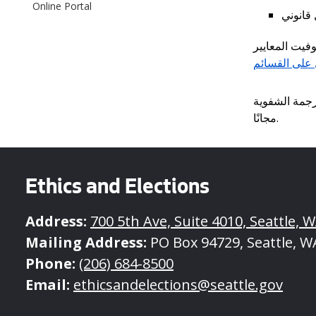
children
Online Portal
of
Program
فيت المعايير
Data
 على القسائم
. مة الشفوية
مجانًا.
Ethics and Elections
Address:
700 5th Ave, Suite 4010, Seattle, 
Mailing Address:
PO Box 94729, Seattle, W
Phone:
(206) 684-8500
Email:
ethicsandelections@seattle.gov