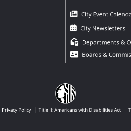
City Event Calend
City Newsletters
Departments & Of
Boards & Commis
Privacy Policy
Title II: Americans with Disabilities Act
T