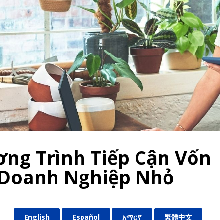
ng Trình Tiếp Cận Vốn
Doanh Nghiệp Nhỏ
English
Español
አማርኛ
繁體中文