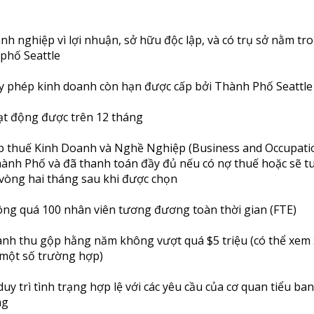
nh nghiệp vì lợi nhuận, sở hữu độc lập, và có trụ sở nằm tr
phố Seattle
y phép kinh doanh còn hạn được cấp bởi Thành Phố Seattle
t động được trên 12 tháng
p thuế Kinh Doanh và Nghề Nghiệp (Business and Occupati
ành Phố và đã thanh toán đầy đủ nếu có nợ thuế hoặc sẽ t
vòng hai tháng sau khi được chọn
ng quá 100 nhân viên tương đương toàn thời gian (FTE)
nh thu gộp hằng năm không vượt quá $5 triệu (có thể xem x
một số trường hợp)
uy trì tình trạng hợp lệ với các yêu cầu của cơ quan tiểu ban
ng