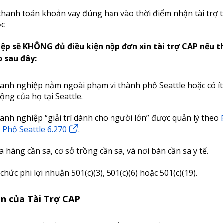
hanh toán khoản vay đúng hạn vào thời điểm nhận tài trợ 
ốc
ệp sẽ KHÔNG đủ điều kiện nộp đơn xin tài trợ CAP nếu t
o sau đây:
anh nghiệp nằm ngoài phạm vi thành phố Seattle hoặc có í
ộng của họ tại Seattle.
anh nghiệp “giải trí dành cho người lớn” được quản lý theo
Phố Seattle 6.270
.
a hàng cần sa, cơ sở trồng cần sa, và nơi bán cần sa y tế.
 chức phi lợi nhuận 501(c)(3), 501(c)(6) hoặc 501(c)(19).
n của Tài Trợ CAP