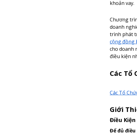
khoản vay.
Chương trìn
doanh nghiệ
trình phát 
cộng đồng 
cho doanh n
điều kiện n
Các Tổ 
Các Tổ Chứ
Giới Th
Điều Kiện
Để đủ điều