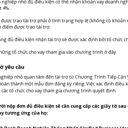
nghiệp nhỏ đủ điều kiện có thể nhận khoản vay doanh ngh
t 4%.
được trao tài trợ phải ở tình trạng hợp lệ (không có khoản
ời điểm được trao tài trợ.
ng đủ điều kiện nhận tài trợ sẽ được xác định bởi tổ chức ch
ững tổ chức cho vay tham gia vào chương trình ở đây.
tờ yêu cầu
ghiệp nhỏ quan tâm đến tài trợ từ Chương Trình Tiếp Cận 
oàn thành một mẫu đơn đăng ký riêng. Việc xác định điều k
 các tổ chức cho vay tham gia chương trình quyết định.
i nộp đơn đủ điều kiện sẽ cần cung cấp các giấy tờ sau 
ay tương ứng của họ: