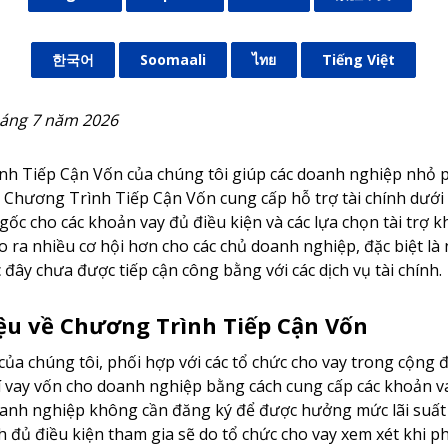
한국어
Soomaali
ไทย
Tiếng Việt
háng 7 năm 2026
h Tiếp Cận Vốn của chúng tôi giúp các doanh nghiệp nhỏ p
Chương Trình Tiếp Cận Vốn cung cấp hỗ trợ tài chính dưới
gốc cho các khoản vay đủ điều kiện và các lựa chọn tài trợ 
ạo ra nhiều cơ hội hơn cho các chủ doanh nghiệp, đặc biệt l
 đây chưa được tiếp cận công bằng với các dịch vụ tài chính.
iệu về Chương Trình Tiếp Cận Vốn
ủa chúng tôi, phối hợp với các tổ chức cho vay trong cộng 
í vay vốn cho doanh nghiệp bằng cách cung cấp các khoản vay
anh nghiệp không cần đăng ký để được hưởng mức lãi suất 
nh đủ điều kiện tham gia sẽ do tổ chức cho vay xem xét khi p