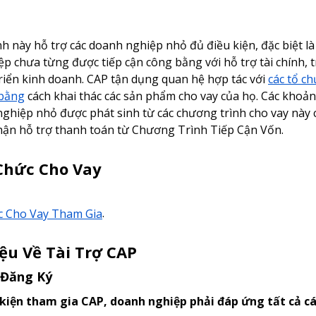
h này hỗ trợ các doanh nghiệp nhỏ đủ điều kiện, đặc biệt l
p chưa từng được tiếp cận công bằng với hỗ trợ tài chính, 
triển kinh doanh. CAP tận dụng quan hệ hợp tác với
các tổ ch
bằng
cách khai thác các sản phẩm cho vay của họ. Các khoả
ghiệp nhỏ được phát sinh từ các chương trình cho vay này 
hận hỗ trợ thanh toán từ Chương Trình Tiếp Cận Vốn.
Chức Cho Vay
c Cho Vay Tham Gia
.
iệu Về Tài Trợ CAP
 Đăng Ký
 kiện tham gia CAP, doanh nghiệp phải đáp ứng tất cả các