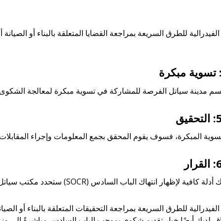
الفيدرالية للطرق السريعة بمراجعة القضايا المتعلقة بالبناء أو الصيان
الفيدرالية للطرق السريعة بمراجعة التحقيقات المتعلقة بالبناء أو الصي
ق. لديك أيضًا خيار تقديم شكوى بموجب الباب السادس مباشرةً إلى وزارة 