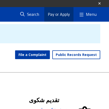
Menu
Search
Pay or Apply
File a Complaint
Public Records Request
تقديم شكوى