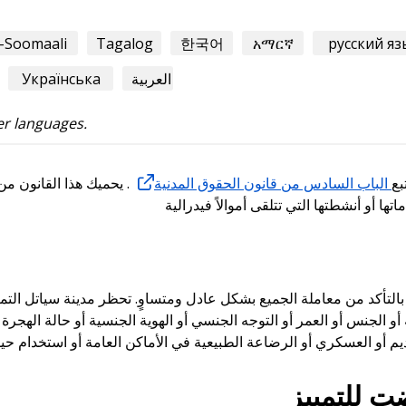
-Soomaali
Tagalog
한국어
አማርኛ
русский яз
العربية
Українська
er languages.
بع
الباب السادس من قانون الحقوق المدنية
. يحميك هذا القانون م
التأكد من معاملة الجميع بشكل عادل ومتساوٍ. تحظر مدينة سياتل التمي
و الجنس أو العمر أو التوجه الجنسي أو الهوية الجنسية أو حالة الهجرة أو
ضت للتمييز