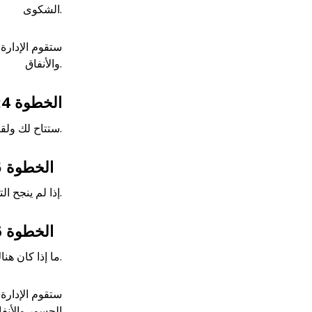
الشكوى.
ستقوم الإدارة 
والأنفاق.
الخطوة 4: تسوية مبكرة
ستتاح لك ولقسم مدينة سياتل الفرصة للمشاركة في تسوية مبكرة لمعالجة الشكوى. يتطلب التسوية المبكرة موافقة طوعية من جميع الأطراف.
الخطوة 5: التحقيق
إذا لم ينجح التسوية المبكرة، فسوف يقوم المحقق بجمع المعلومات وإجراء المقابلات وتحليل الحقائق في غضون 100 يوم من تقديم الشكوى.
الخطوة 6: القرار
ستحدد مكتب سياتل للحقوق المدنية (SOCR) ما إذا كان هناك أدلة كافية لإظهار انتهاك الباب السادس.
ستقوم الإدارة 
الجسور والأنفا