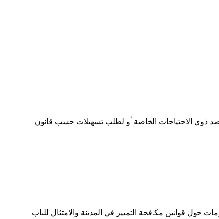
ات الخاصة أو لطلب تسهيلات حسب قانون ADA (الأمريكيين ذوي الاحتياجات الخاصة)، اتصل بمنسق
ت حول قوانين مكافحة التمييز في المدينة والامتثال للباب