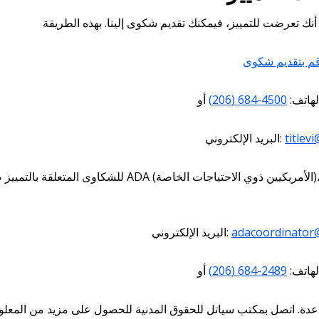
م بتقديم شكوى
لهاتف:
4500-684 (206)
titlev
البريد الإلكتروني:
للشكاوى المتعلقة بالتمييز ضد ذوي الاحتياج
adacoordinator@
البريد الإلكتروني:
لهاتف:
2489-684 (206)
عدة. اتصل بمكتب سياتل للحقوق المدنية للحصول على مزيد من المعلوما