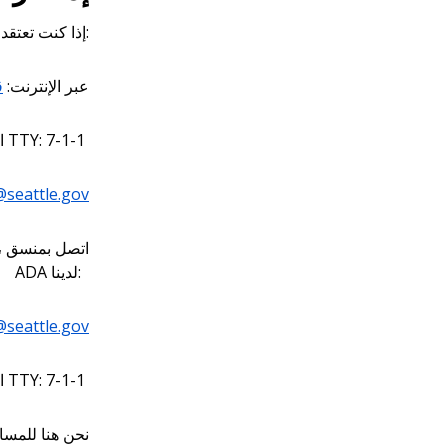
إذا كنت تعتقد أنك تعرضت للتمييز، فيمكنك تقديم شكوى إلينا. بهذه الطريقة:
عبر الإنترنت:
ق
أو TTY: 7-1-1
ا
i@seattle.gov
ADA لدينا:
seattle.gov
أو TTY: 7-1-1
ا
نحن هنا للمسا