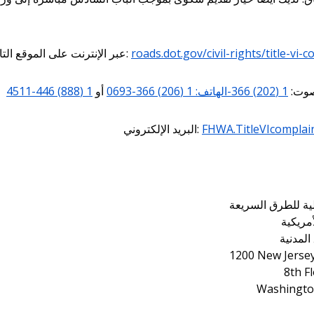
roads.dot.gov/civil-rights/title-vi-
عبر الإنترنت على الموقع التالي:
صوت:
1 (202) 366-الهاتف:
1 (206) 366-0693
أو
1 (888) 446-4511
FHWA.TitleVIcomplai
البريد الإلكتروني:
الية للطرق السريعة
أمريكية
لمدنية
1200 New Jerse
8th F
Washingto