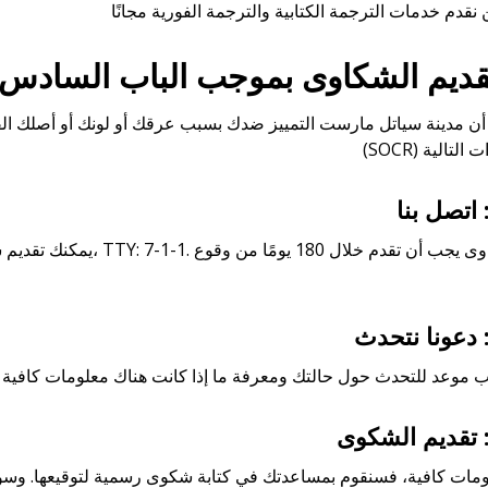
قديم الشكاوى بموجب الباب السادس
أن مدينة سياتل مارست التمييز ضدك بسبب عرقك أو لونك أو أصلك ال
، TTY: 7-1-1. تذكر أن الشكاوى يجب أن تقدم خلال 180 يومًا من وقوع
يمكنك تقديم ش
لومات كافية، فسنقوم بمساعدتك في كتابة شكوى رسمية لتوقيعها. وس