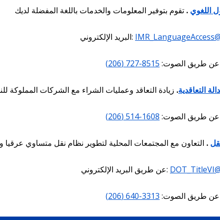
ل اللغوي
.
IMR_LanguageAccess@s
البريد الإلكتروني:
عن طريق الصوت:
8515-727 (206)
دالة التعاقدية
.
عن طريق الصوت:
1608-514 (206)
نقل
.
DOT_TitleVI@
عن طريق البريد الإلكتروني:
عن طريق الصوت:
3313-640 (206)