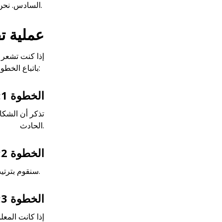
السادس. نحن نقدم خدمات الترجمة الكتابية والترجمة الفورية مجانًا.
عملية ت
إذا كنت تشعر 
(SOCR) باتباع الخطوات التالية:
الخطوة 1: اتصل بنا
الحادث.
الخطوة 2: دعونا نتحدث
سنقوم بترتيب موعد للتحدث حول حالتك ومعرفة ما إذا كانت هناك معلومات كافية لتقديم شكوى بموجب الباب السادس.
الخطوة 3: تقديم الشكوى
إذا كانت المع